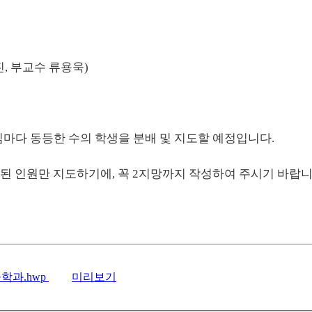
, 부교수 류용욱)
님마다 동등한 수의 학생을 분배 및 지도할 예정입니다.
 인원만 지도하기에, 꼭 2지망까지 작성하여 주시기 바랍
학과.hwp
미리보기