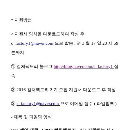
*
지원방법
>
지원서 양식을 다운로드하여 작성 후
c_factory1@naver.com
으로 발송
.
※
3
월
17
일
23
시
59
분까지
①
컬처팩토리 블로그
http://blog.naver.com/c_factory1
접
속
②
2016
컬처팩토리
2
기 모집 지원서 다운로드 후 작성
③
c_factory1@naver.com
으로 이메일 접수
(
파일첨부
)
-
제목 및 파일명 양식