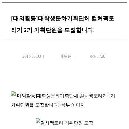
[대외활동]대학생문화기획단체 컬처팩토
리가 2기 기획단원을 모집합니다!
2016.03.08
이수현
1728