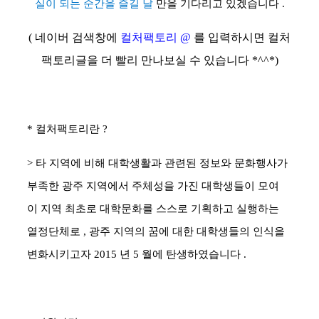
실이 되는 순간을 즐길 날
만을 기다리고 있겠습니다
.
(
네이버 검색창에
컬처팩토리
@
를 입력하시면 컬처
팩토리글을 더 빨리 만나보실 수 있습니다
*^^*)
*
컬처팩토리란
?
>
타 지역에 비해 대학생활과 관련된 정보와 문화행사가
부족한 광주 지역에서 주체성을 가진 대학생들이 모여
이 지역 최초로 대학문화를 스스로 기획하고 실행하는
열정단체로
,
광주 지역의 꿈에 대한 대학생들의 인식을
변화시키고자
2015
년
5
월에 탄생하였습니다
.