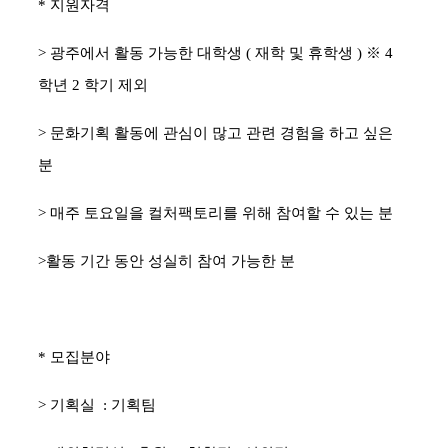
*
지원자격
>
광주에서 활동 가능한 대학생
(
재학 및 휴학생
)
※
4
학년
2
학기 제외
>
문화기획 활동에 관심이 많고 관련 경험을 하고 싶은
분
>
매주 토요일을 컬처팩토리를 위해 참여할 수 있는 분
>
활동 기간 동안 성실히 참여 가능한 분
*
모집분야
>
기획실
:
기획팀