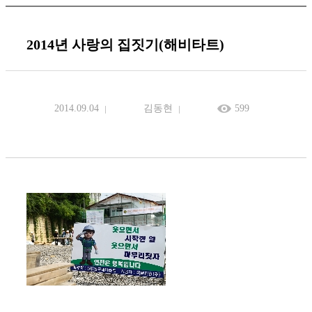
2014년 사랑의 집짓기(해비타트)
2014.09.04
김동현
599