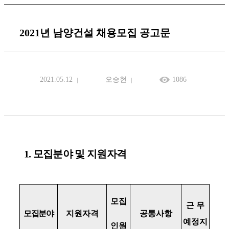
2021년 남양건설 채용모집 공고문
2021.05.12
오승현
1086
1.
모집분야 및 지원자격
모집
근 무
모집분야
지원자격
공통사항
예정지
인원