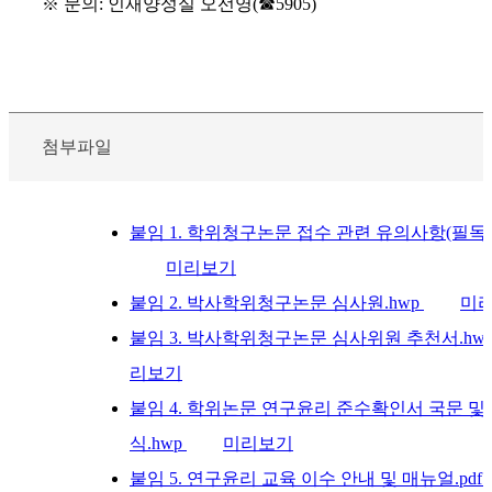
※
문의
:
인재양성실 오선영
(
☎
5905)
첨부파일
붙임 1. 학위청구논문 접수 관련 유의사항(필독).
미리보기
붙임 2. 박사학위청구논문 심사원.hwp
미
붙임 3. 박사학위청구논문 심사위원 추천서.hw
리보기
붙임 4. 학위논문 연구윤리 준수확인서 국문 및
식.hwp
미리보기
붙임 5. 연구윤리 교육 이수 안내 및 매뉴얼.pdf