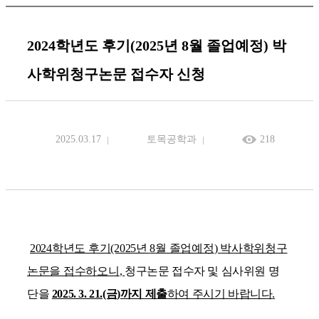
2024학년도 후기(2025년 8월 졸업예정) 박
사학위청구논문 접수자 신청
2025.03.17
토목공학과
218
2024
학년도 후기
(2025
년
8
월 졸업예정
)
박사학위청구
논문을 접수하오니
,
청구논문 접수자 및 심사위원 명
단을
2025. 3. 21.(금
)
까지 제출
하여 주시기 바랍니다
.