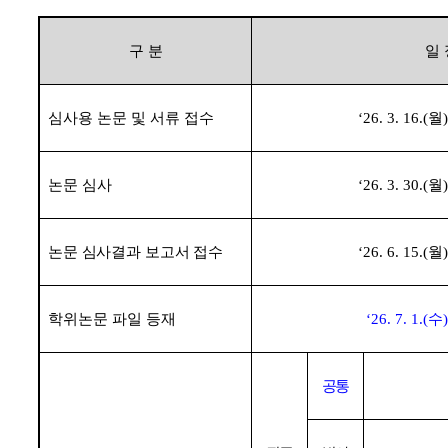
구 분
일 
심사용 논문 및 서류 접수
‘26. 3. 16.(
월
논문 심사
‘26. 3. 30.(
월
논문 심사결과 보고서 접수
‘26. 6. 15.(
월
학위논문 파일 등재
‘26. 7. 1.(
수
공통