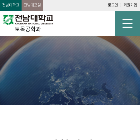
전남대학교
전남대포털
로그인
회원가입
토목공학과