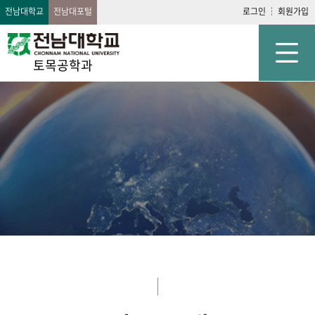
전남대학교
전남대포털
로그인
회원가입
토목공학과