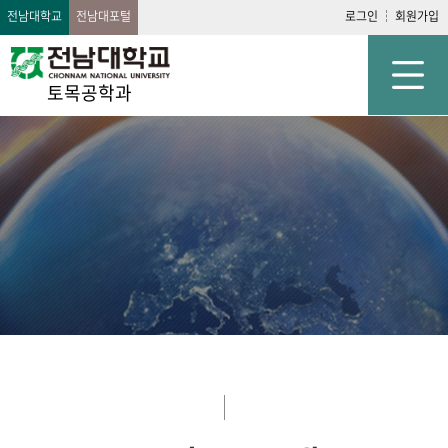
전남대학교
전남대포털
로그인
회원가입
토목공학과