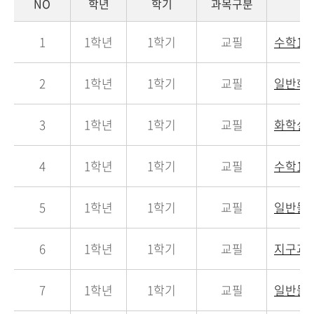
NO
학년
학기
과목구분
1
1학년
1학기
교필
수학1
2
1학년
1학기
교필
일반화
3
1학년
1학기
교필
화학실
4
1학년
1학기
교필
수학1
5
1학년
1학기
교필
일반물
6
1학년
1학기
교필
지구과
7
1학년
1학기
교필
일반물