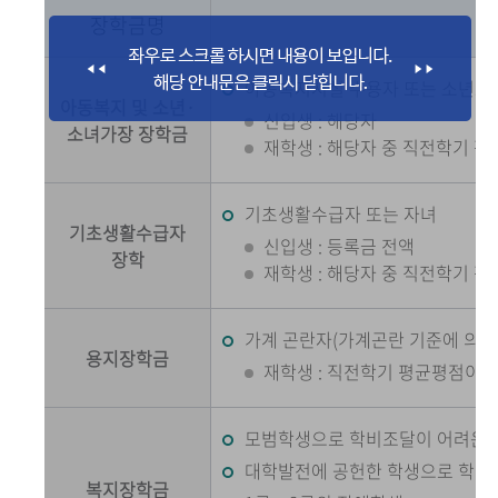
장학금명
아동복지시설 수용자 또는 소년소
아동복지 및 소년·
신입생 : 해당자
소녀가장 장학금
재학생 : 해당자 중 직전학기 평균
기초생활수급자 또는 자녀
기초생활수급자
신입생 : 등록금 전액
장학
재학생 : 해당자 중 직전학기 평
가계 곤란자(가계곤란 기준에 의함
용지장학금
재학생 : 직전학기 평균평점이 2.
모범학생으로 학비조달이 어려운 학
대학발전에 공헌한 학생으로 학비
복지장학금