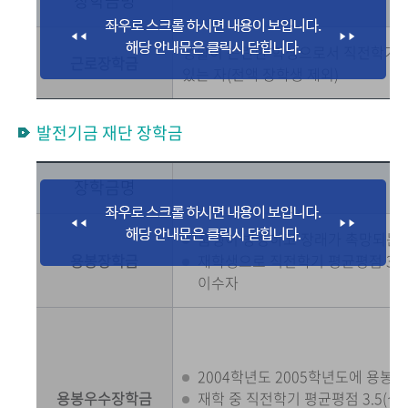
장학금명
생활이 곤란한 학생으로서 직전학기 평
근로장학금
있는 자(전액 장학생 제외)
발전기금 재단 장학금
장학금명
품행이 방정하고 장래가 촉망되는 
용봉장학금
재학생으로 직전학기 평균평점 3.0
이수자
2004학년도 2005학년도에 용봉
용봉우수장학금
재학 중 직전학기 평균평점 3.5(