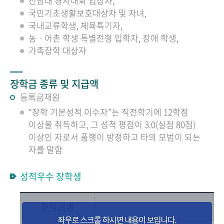
전남대 경시대회 입상자,
국민기초생활보호대상자 및 자녀,
국내교류학생, 체육특기자,
농ㆍ어촌 학생 특별전형 입학자, 장애 학생,
가족장학 대상자
장학금 종류 및 지급액
등록금재원
“장학 기본성적 이수자”는 직전학기에 12학점
이상을 취득하고, 그 성적 평점이 3.0(실점 80점)
이상인 자로서 품행이 방정하고 타의 모범이 되는
자를 말함
성적우수 장학생
장학금명