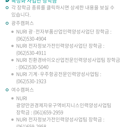
특성화 사업단 장학금
각 장학금 종류를 클릭하시면 상세한 내용을 보실 수
있습니다.
광주캠퍼스
NURI 광·전자부품산업인력양성사업단 장학금 :
(062)530-4904
NURI 전자정보가전인력양성사업단 장학금 :
(062)530-4911
NURI 친환경바이오산업전문인력양성사업팀 장학금
: (062)530-5040
NURI 기계·우주항공전문인력양성사업팀 :
(062)530-1923
여수캠퍼스
NURI
광양만권경제자유구역비지니스인력양성사업팀
장학금 : (061)659-2959
NURI 전자정보가전인력양성사업팀 장학금 :
(061)659-2958