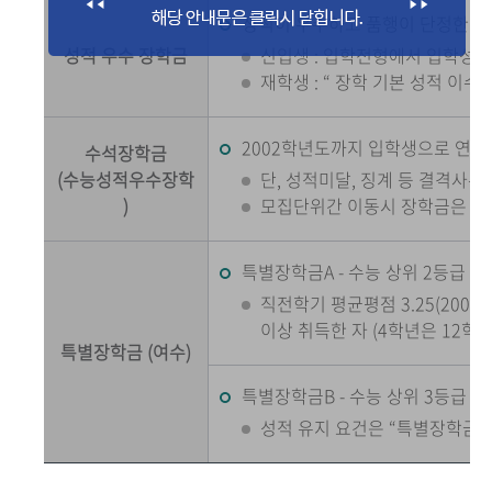
성적이 우수하고 품행이 단정한 자
성적 우수 장학금
신입생 : 입학전형에서 입학성적
재학생 : “ 장학 기본 성적 이수자
2002학년도까지 입학생으로 연간 
수석장학금
(수능성적우수장학
단, 성적미달, 징계 등 결격사
)
모집단위간 이동시 장학금은 수
특별장학금A - 수능 상위 2등급 이
직전학기 평균평점 3.25(2003
이상 취득한 자 (4학년은 12학
특별장학금 (여수)
특별장학금B - 수능 상위 3등급 이
성적 유지 요건은 “특별장학금A