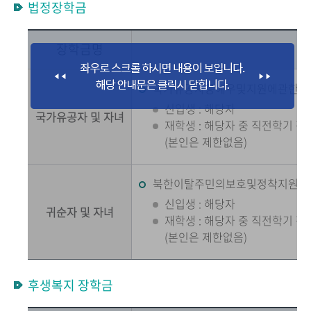
법정장학금
장학금명
국가유공자등예우및지원에관한법률
신입생 : 해당자
국가유공자 및 자녀
재학생 : 해당자 중 직전학기 평균
(본인은 제한없음)
북한이탈주민의보호및정착지원에관
신입생 : 해당자
귀순자 및 자녀
재학생 : 해당자 중 직전학기 평균
(본인은 제한없음)
후생복지 장학금