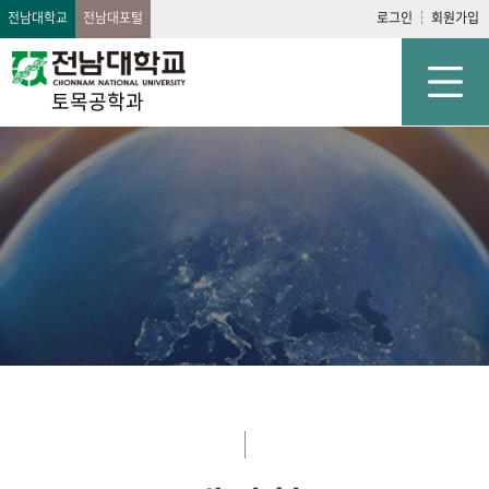
전남대학교
전남대포털
로그인
회원가입
토목공학과