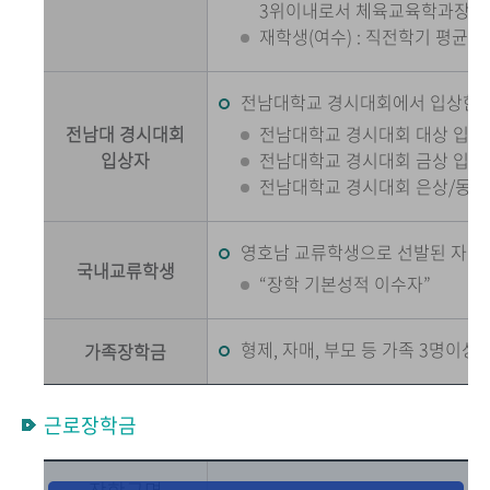
3위이내로서 체육교육학과장이 
재학생(여수) : 직전학기 평균평
전남대학교 경시대회에서 입상한 
전남대 경시대회
전남대학교 경시대회 대상 입상
입상자
전남대학교 경시대회 금상 입상
전남대학교 경시대회 은상/동상
영호남 교류학생으로 선발된 자
국내교류학생
“장학 기본성적 이수자”
형제, 자매, 부모 등 가족 3명이상
가족장학금
근로장학금