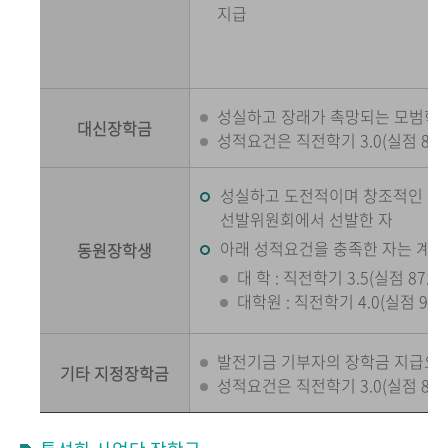
지급
성실하고 장래가 촉망되는 모범학생
대신장학금
성적요건은 직전학기 3.0(실점 80점
성실하고 도전적이며 창조적인 자로
선발위원회에서 선발한 자
아래 성적요건을 충족한 자는 계속
동원장학생
대 학 : 직전학기 3.5(실점 87.
대학원 : 직전학기 4.0(실점 92
발전기금 기부자의 장학금 지급요
기타 지정장학금
성적요건은 직전학기 3.0(실점 80점