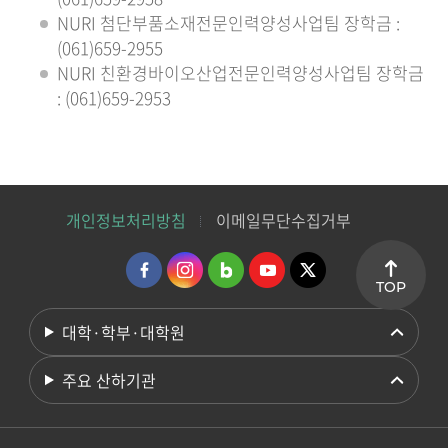
NURI 첨단부품소재전문인력양성사업팀 장학금 :
(061)659-2955
NURI 친환경바이오산업전문인력양성사업팀 장학금
: (061)659-2953
개인정보처리방침
이메일무단수집거부
TOP
대학·학부·대학원
주요 산하기관