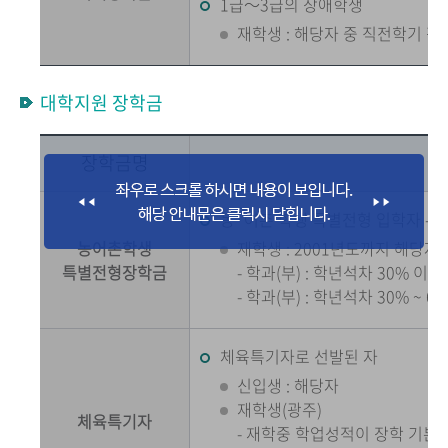
1급～3급의 장애학생
재학생 : 해당자 중 직전학기 평균
대학지원 장학금
장학금명
농·어촌 학생 특별전형 입학자 - 신
농어촌학생
재학생 : 2001년도까지 해당자
특별전형장학금
- 학과(부) : 학년석차 30% 이내
- 학과(부) : 학년석차 30% ~ 
체육특기자로 선발된 자
신입생 : 해당자
재학생(광주)
체육특기자
- 재학중 학업성적이 장학 기