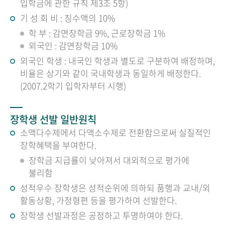
입학금에 관한 규칙 제3조 5항)
기 성 회 비 : 징수액의 10%
학 부 : 감면장학금 9%, 근로장학금 1%
외국인 : 감면장학금 10%
외국인 학생 : 내국인 학생과 별도로 구분하여 배정하며,
비율은 상기와 같이 국내학생과 동일하게 배정한다.
(2007.2학기 입학자부터 시행)
장학생 선발 일반원칙
소액다수제에서 다액소수제로 전환함으로써 실질적인
장학혜택을 부여한다.
장학금 지급률이 낮아져서 대외적으로 평가에
불리함
성적우수 장학생은 성적순위에 의하되 품행과 교내/외
활동상황, 가정형편 등을 평가하여 선발한다.
장학생 선발과정은 공정하고 투명하여야 한다.