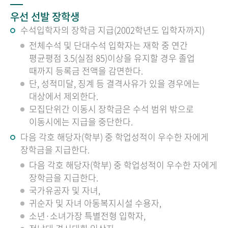
우선 선발 장학생
수석입학자의 장학금 지급(2002학년도 입학자까지)
전체수석 및 단대수석 입학자는 재학 중 연간
평균평점 3.5(실점 85)이상을 유지할 경우 졸업
때까지 등록금 전액을 감면한다.
단, 성적미달, 징계 등 결격사유가 있을 경우에는
대상에서 제외한다.
모집단위간 이동시 장학금은 수석 범위 밖으로
이동시에는 지급을 중단한다.
다음 각호 해당자(학부) 중 학업성적이 우수한 자에게
장학금을 지급한다.
다음 각호 해당자(학부) 중 학업성적이 우수한 자에게
장학금을 지급한다.
국가유공자 및 자녀,
귀순자 및 자녀 아동복지시설 수용자,
소년·소녀가장 특별전형 입학자,