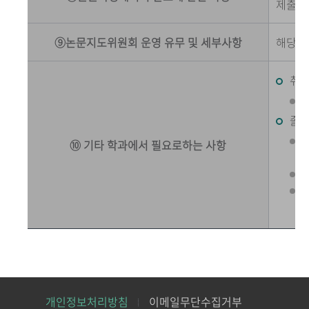
제출하지
⑨논문지도위원회 운영 유무 및 세부사항
해당사
취업
졸
⑩ 기타 학과에서 필요로하는 사항
개인정보처리방침
이메일무단수집거부