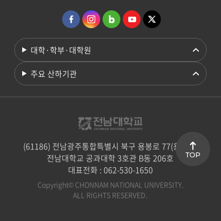
대학·학부·대학원
주요 산하기관
(61186) 전남광주통합특별시 북구 용봉로 77(용봉동)
TOP
전남대학교 공과대학 3호관 B동 206호
대표전화 : 062-530-1650
Copyright© CHONNAM NATIONAL UNIVERSITY.
ALL RIGHTS RESERVED.