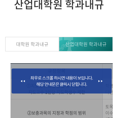
산업대학원 학과내규
대학원 학과내규
산업대학원 학과내규
규정항목
①지도교수 선정 방법 및 지도교수
학생의
지도교수 1인당 지도학생수 제한
다만, 
토목공
②보충과목의 지정과 학점의 범위
이수과목