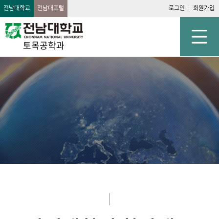
전남대학교
전남대포털
로그인
회원가입
토목공학과