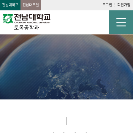
전남대학교
전남대포털
로그인
회원가입
토목공학과