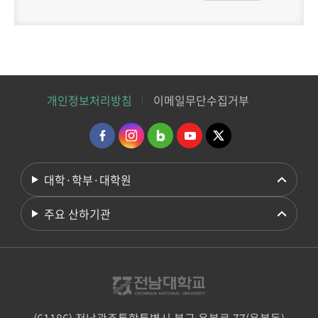
개인정보처리방침
이메일무단수집거부
대학·학부·대학원
주요 산하기관
(61186) 전남광주통합특별시 북구 용봉로 77(용봉동)