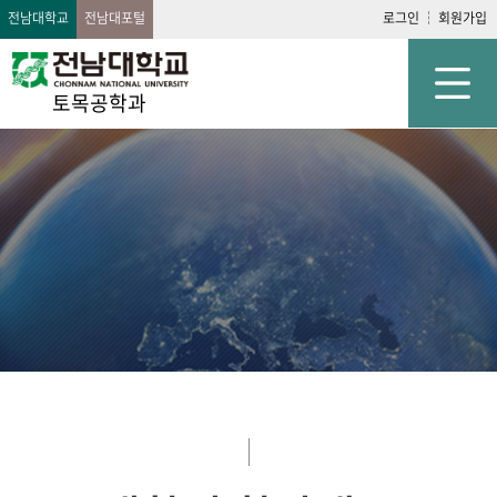
전남대학교
전남대포털
로그인
회원가입
토목공학과