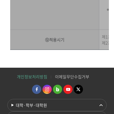
제1조(
⑫적용시기
제2조(
개인정보처리방침
이메일무단수집거부
대학·학부·대학원