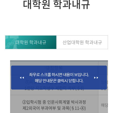
대학원 학과내규
대학원 학과내규
산업대학원 학과내규
규정항목
①지도교수 선정 방법 및 지도교수
입학생
1인당 지도학생수 제한의 여부(§8)
1인당 
②입학시험 중 인문사회계열 박사과정
해당사
제2외국어 부과여부 및 과목(§11-④)