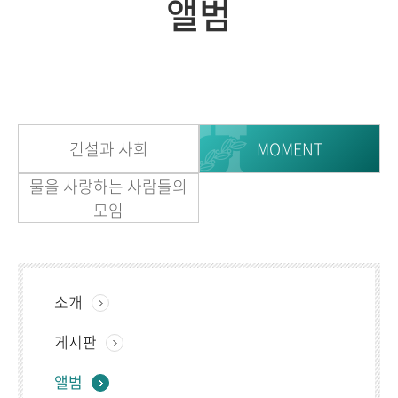
앨범
건설과 사회
MOMENT
물을 사랑하는 사람들의
모임
소개
게시판
앨범