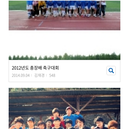
2012년도 총장배 축구대회
2014.09.04
김재경
548