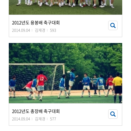
2012년도 용봉배 축구대회
2014.09.04
김재경
593
2012년도 총장배 축구대회
2014.09.04
김재경
577