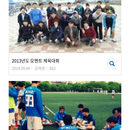
2013년도 모멘트 체육대회
2014.09.04
김재경
662