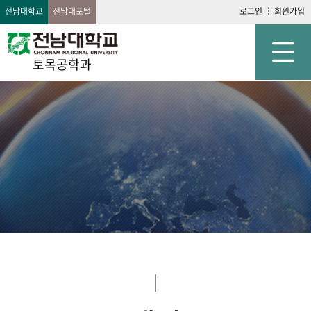
전남대학교
전남대포털
로그인
회원가입
토목공학과