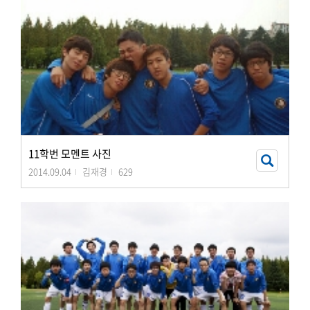
11학번 모멘트 사진
2014.09.04
김재경
629